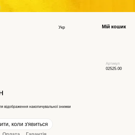
Мій кошик
Укр
Артикул
02525.00
н
ля відображення накопичувальної знижки
ити, коли з'явиться
Оплата
Гарантія